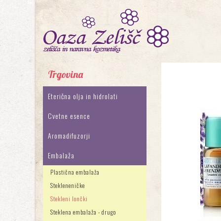
Trgovina
Eterična olja in hidrolati
Cvetne esence
Aromadifuzorji
Embalaža
Plastična embalaža
Stekleneničke
Stekleni lončki
Steklena embalaža - drugo