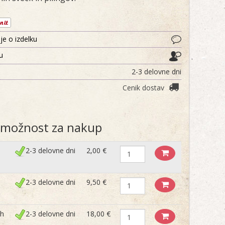
je o izdelku
ju
2-3 delovne dni
Cenik dostav
e možnost za nakup
2-3 delovne dni
2,00 €
2-3 delovne dni
9,50 €
ih
2-3 delovne dni
18,00 €