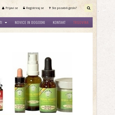
Prijavi se
Registriraj se
Ste pozabili geslo?
TI
NOVICE IN DOGODKI
KONTAKT
TRGOVINA