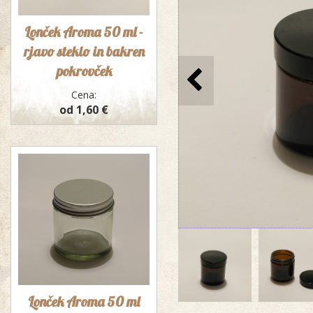
Lonček Aroma 50 ml -
rjavo steklo in bakren
pokrovček
Cena:
od 1,60 €
Lonček Aroma 50 ml