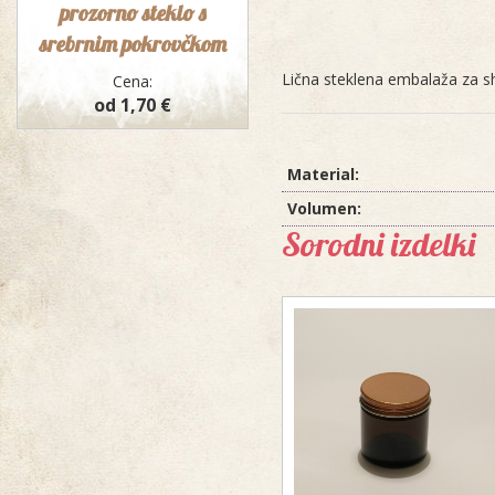
prozorno steklo s
srebrnim pokrovčkom
Lična steklena embalaža za sh
Cena:
od 1,70 €
Material:
Volumen:
Sorodni izdelki