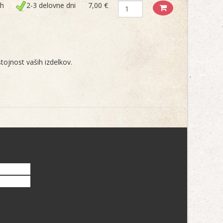
ih
2-3 delovne dni
7,00 €
tojnost vaših izdelkov.