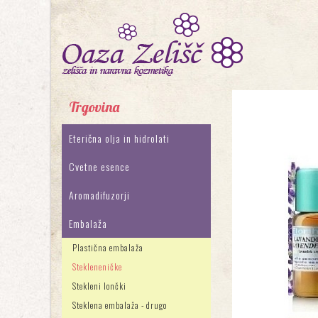
Trgovina
Eterična olja in hidrolati
Cvetne esence
Aromadifuzorji
Embalaža
Plastična embalaža
Stekleneničke
Stekleni lončki
Steklena embalaža - drugo