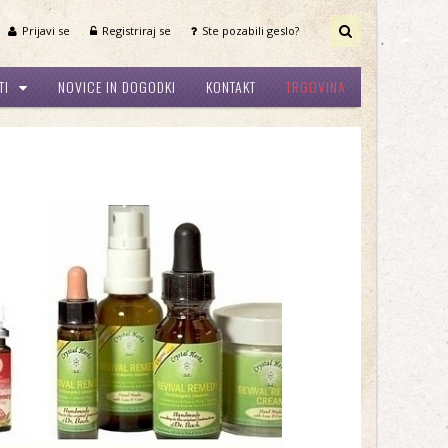
Prijavi se
Registriraj se
Ste pozabili geslo?
TI
NOVICE IN DOGODKI
KONTAKT
TRGOVINA