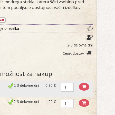
 iz modrega stekla, katera ščiti vsebino pred
s tem podaljšuje obstojnost vaših izdelkov.
je o izdelku
ju
2-3 delovne dni
Cenik dostav
e možnost za nakup
2-3 delovne dni
0,90 €
2-3 delovne dni
4,00 €