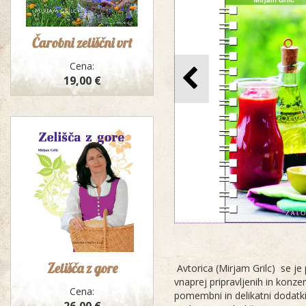
Čarobni zeliščni vrt
Cena:
19,00 €
Zelišča z gore
Avtorica (Mirjam Grilc) se je 
vnaprej pripravljenih in kon
Cena:
pomembni in delikatni dodatki