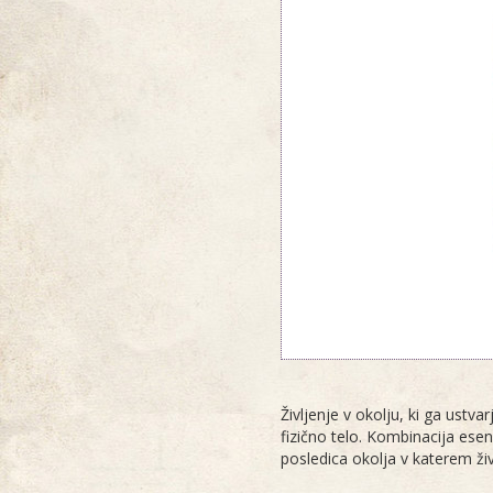
Življenje v okolju, ki ga ustv
fizično telo. Kombinacija esen
posledica okolja v katerem ži