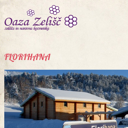
FLORIHANA